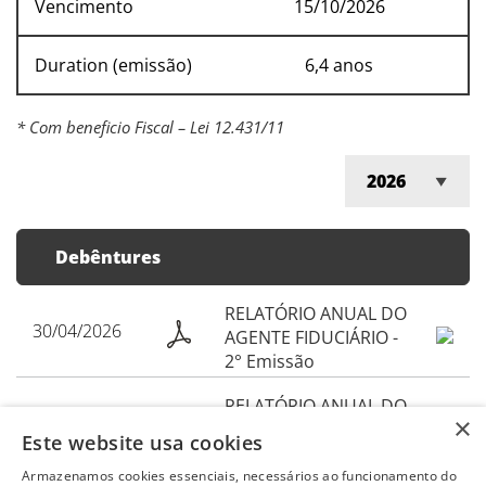
Vencimento
15/10/2026
Duration (emissão)
6,4 anos
* Com beneficio Fiscal – Lei 12.431/11
Debêntures
RELATÓRIO ANUAL DO
30/04/2026
AGENTE FIDUCIÁRIO -
2° Emissão
RELATÓRIO ANUAL DO
30/04/2026
×
AGENTE FIDUCIÁRIO -
Este website usa cookies
1° Emissão
Armazenamos cookies essenciais, necessários ao funcionamento do