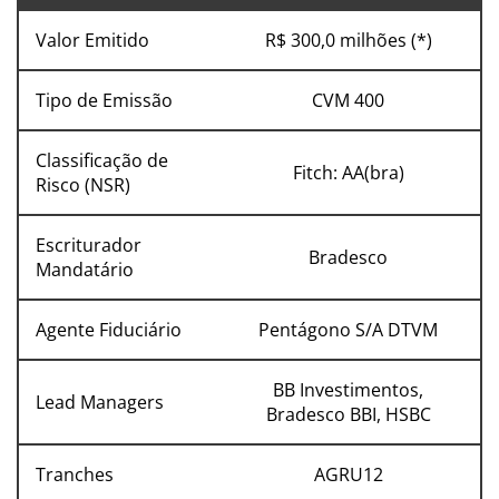
Valor Emitido
R$ 300,0 milhões (*)
Tipo de Emissão
CVM 400
Classificação de
Fitch: AA(bra)
Risco (NSR)
Escriturador
Bradesco
Mandatário
Agente Fiduciário
Pentágono S/A DTVM
BB Investimentos,
Lead Managers
Bradesco BBI, HSBC
Tranches
AGRU12