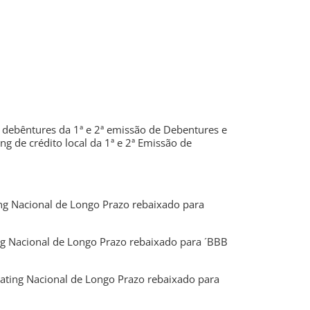
 debêntures da 1ª e 2ª emissão de Debentures e
ing de crédito local da 1ª e 2ª Emissão de
ng Nacional de Longo Prazo rebaixado para
g Nacional de Longo Prazo rebaixado para ´BBB
ating Nacional de Longo Prazo rebaixado para