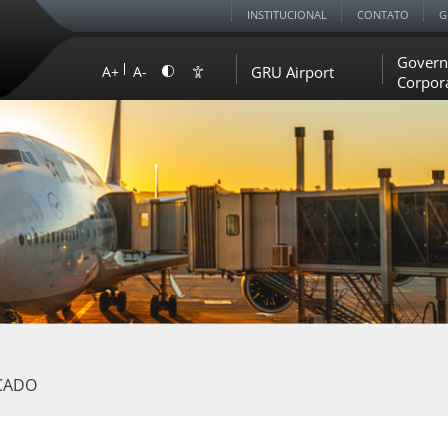
INSTITUCIONAL
CONTATO
G
Govern
GRU Airport
A+
A-
Corpor
CADO