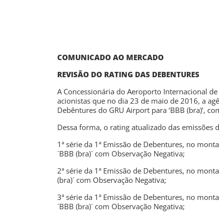
COMUNICADO AO MERCADO
REVISÃO DO RATING DAS DEBENTURES
A Concessionária do Aeroporto Internacional de
acionistas que no dia 23 de maio de 2016, a agênc
Debêntures do GRU Airport para ‘BBB (bra)’, co
Dessa forma, o rating atualizado das emissões 
1ª série da 1ª Emissão de Debentures, no mon
´BBB (bra)´ com Observação Negativa;
2ª série da 1ª Emissão de Debentures, no mont
(bra)´ com Observação Negativa;
3ª série da 1ª Emissão de Debentures, no mon
´BBB (bra)´ com Observação Negativa;