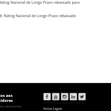
ating Nacional de Longo Prazo rebaixado para
: Rating Nacional de Longo Prazo rebaixado
ços aos
tidores
rio de Eventos
Notas Legais