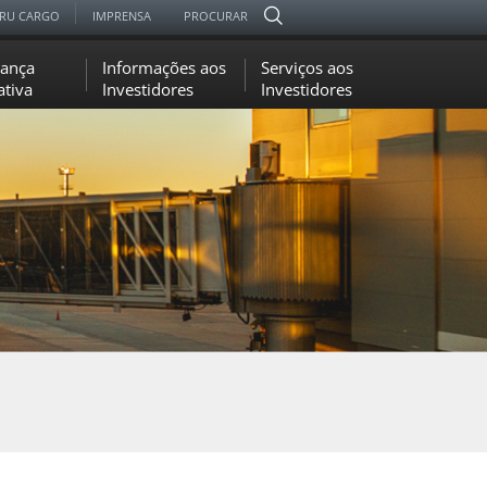
RU CARGO
IMPRENSA
PROCURAR
ança
Informações aos
Serviços aos
ativa
Investidores
Investidores