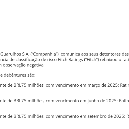
 Guarulhos S.A. (“Companhia”), comunica aos seus detentores das
ia de classificação de risco Fitch Ratings (“Fitch”) rebaixou o rat
m observação negativa.
de debêntures são:
tante de BRL75 milhões, com vencimento em março de 2025: Rati
ante de BRL75 milhões, com vencimento em junho de 2025: Ratin
tante de BRL75 milhões, com vencimento em setembro de 2025: R