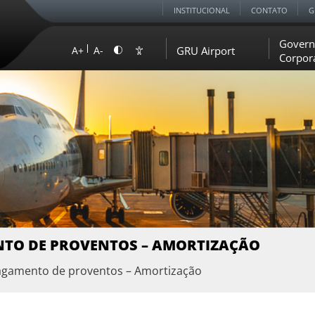
INSTITUCIONAL
CONTATO
G
Govern
GRU Airport
A+
A-
Corpor
TO DE PROVENTOS – AMORTIZAÇÃO
agamento de proventos – Amortização