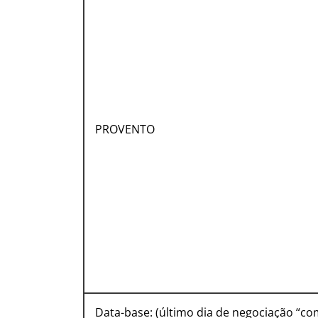
PROVENTO
Data-base: (último dia de negociação “co