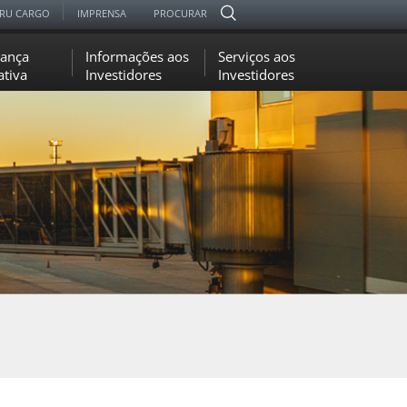
RU CARGO
IMPRENSA
PROCURAR
ança
Informações aos
Serviços aos
ativa
Investidores
Investidores