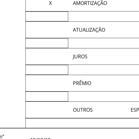
X
AMORTIZAÇÃO
ATUALIZAÇÃO
JUROS
PRÊMIO
OUTROS
ESP
m”