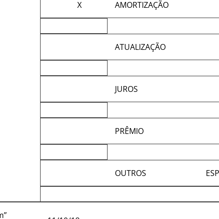
X
AMORTIZAÇÃO
ATUALIZAÇÃO
JUROS
PRÊMIO
OUTROS
ESP
m”