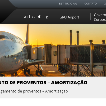
INSTITUCIONAL
CONTATO
G
Govern
GRU Airport
A+
A-
Corpor
TO DE PROVENTOS – AMORTIZAÇÃO
agamento de proventos – Amortização