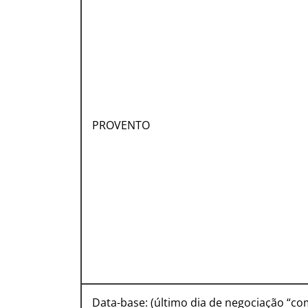
PROVENTO
Data-base: (último dia de negociação “co