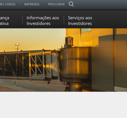
RU CARGO
IMPRENSA
PROCURAR
ança
Informações aos
Serviços aos
ativa
Investidores
Investidores